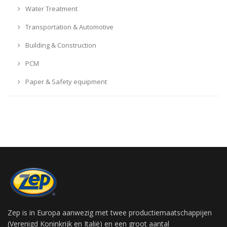
Water Treatment
Transportation & Automotive
Building & Construction
PCM
Paper & Safety equipment
Zep is in Europa aanwezig met twee productiemaatschappijen
(Verenigd Koninkrijk en Italië) en een groot aantal