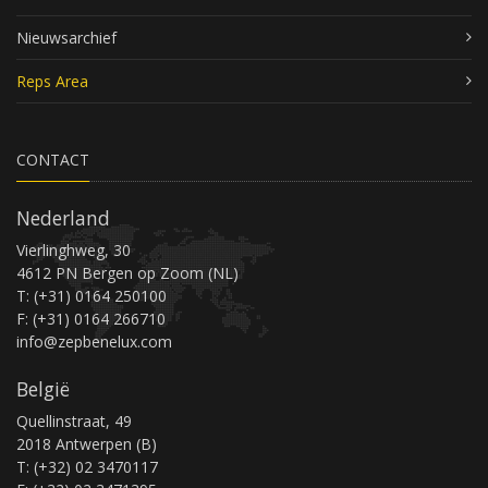
Nieuwsarchief
Reps Area
CONTACT
Nederland
Vierlinghweg, 30
4612 PN Bergen op Zoom (NL)
T: (+31) 0164 250100
F: (+31) 0164 266710
info@zepbenelux.com
België
Quellinstraat, 49
2018 Antwerpen (B)
T: (+32) 02 3470117