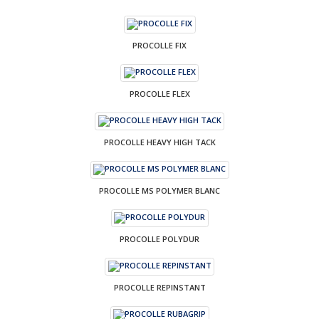
PROCOLLE FIX
PROCOLLE FLEX
PROCOLLE HEAVY HIGH TACK
PROCOLLE MS POLYMER BLANC
PROCOLLE POLYDUR
PROCOLLE REPINSTANT