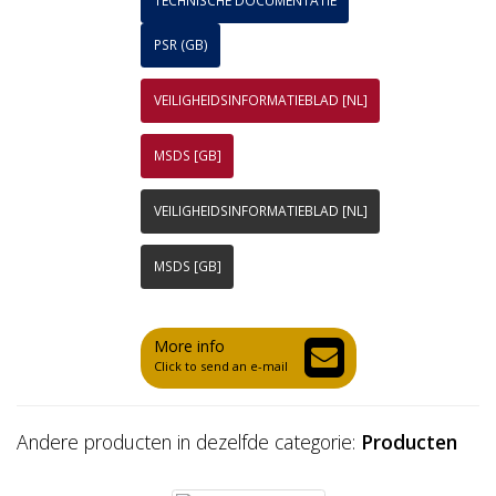
TECHNISCHE DOCUMENTATIE
PSR (GB)
VEILIGHEIDSINFORMATIEBLAD [NL]
MSDS [GB]
VEILIGHEIDSINFORMATIEBLAD [NL]
MSDS [GB]
More info
Click to send an e-mail
Andere producten in dezelfde categorie:
Producten