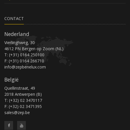
CONTACT
Nederland
Vierlinghweg, 30
4612 PN Bergen op Zoom (NL)
T: (+31) 0164 250100
F: (+31) 0164 266710
info@zepbenelux.com
België
Quellinstraat, 49
2018 Antwerpen (B)
T: (+32) 02 3470117
F: (+32) 02 3471395
sales@zep.be