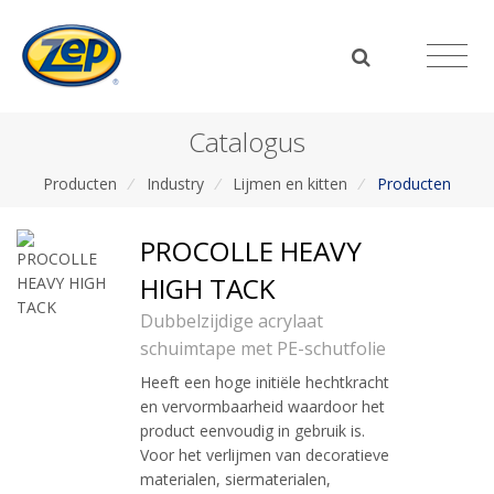
Catalogus
Producten
/
Industry
/
Lijmen en kitten
/
Producten
PROCOLLE HEAVY
HIGH TACK
Dubbelzijdige acrylaat
schuimtape met PE-schutfolie
Heeft een hoge initiële hechtkracht
en vervormbaarheid waardoor het
product eenvoudig in gebruik is.
Voor het verlijmen van decoratieve
materialen, siermaterialen,