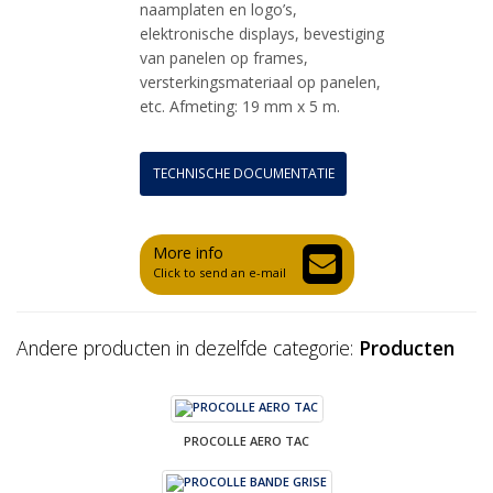
naamplaten en logo’s,
elektronische displays, bevestiging
van panelen op frames,
versterkingsmateriaal op panelen,
etc. Afmeting: 19 mm x 5 m.
TECHNISCHE DOCUMENTATIE
More info
Click to send an e-mail
Andere producten in dezelfde categorie:
Producten
PROCOLLE AERO TAC