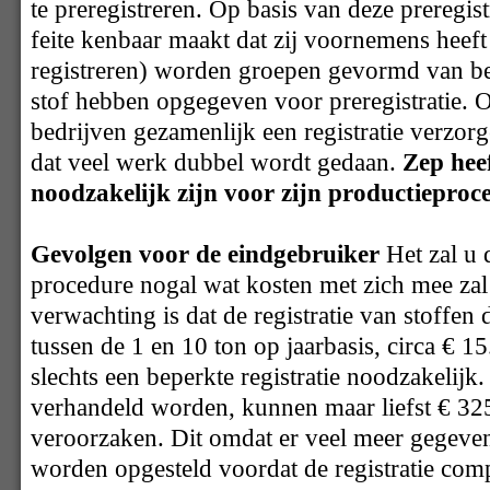
te preregistreren. Op basis van deze preregist
feite kenbaar maakt dat zij voornemens heeft 
registreren) worden groepen gevormd van bed
stof hebben opgegeven voor preregistratie.
bedrijven gezamenlijk een registratie verzo
dat veel werk dubbel wordt gedaan.
Zep heef
noodzakelijk zijn voor zijn productieproce
Gevolgen voor de eindgebruiker
Het zal u d
procedure nogal wat kosten met zich mee za
verwachting is dat de registratie van stoffen
tussen de 1 en 10 ton op jaarbasis, circa € 15
slechts een beperkte registratie noodzakelijk.
verhandeld worden, kunnen maar liefst € 325
veroorzaken. Dit omdat er veel meer gegeve
worden opgesteld voordat de registratie comp