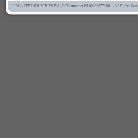
2026 © ZEP INDUSTRIES BV - BTW nummer NL008868773B01 - All Rights Rese