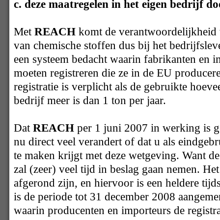
c. deze maatregelen in het eigen bedrijf d
Met
REACH
komt de verantwoordelijkheid 
van chemische stoffen dus bij het bedrijfslev
een systeem bedacht waarin fabrikanten en im
moeten registreren die ze in de EU producer
registratie is verplicht als de gebruikte hoeve
bedrijf meer is dan 1 ton per jaar.
Dat
REACH
per 1 juni 2007 in werking is ge
nu direct veel verandert of dat u als eindgeb
te maken krijgt met deze wetgeving. Want de 
zal (zeer) veel tijd in beslag gaan nemen. Het
afgerond zijn, en hiervoor is een heldere ti
is de periode tot 31 december 2008 aangemer
waarin producenten en importeurs de registra