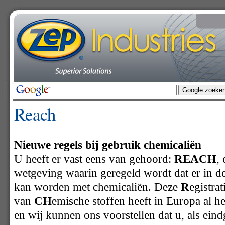
Reach
Nieuwe regels bij gebruik chemicaliën
U heeft er vast eens van gehoord:
REACH
,
wetgeving waarin geregeld wordt dat er in d
kan worden met chemicaliën. Deze
R
egistrat
van
CH
emische stoffen heeft in Europa al h
en wij kunnen ons voorstellen dat u, als ein