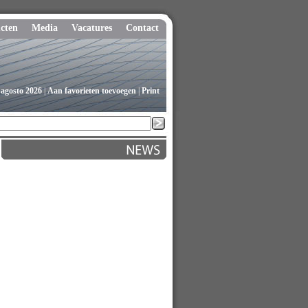
cten
Media
Vacatures
Contact
 agosto 2026
|
Aan favorieten toevoegen
|
Print