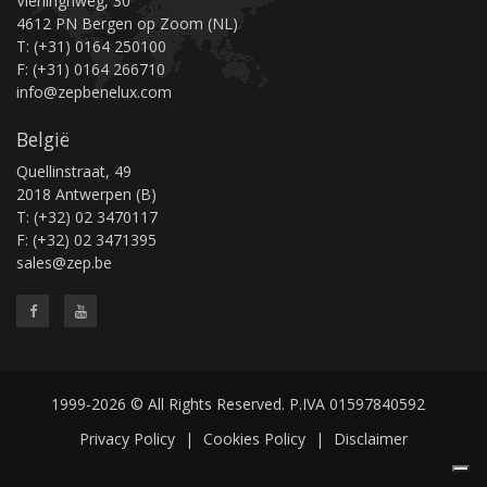
Vierlinghweg, 30
4612 PN Bergen op Zoom (NL)
T: (+31) 0164 250100
F: (+31) 0164 266710
info@zepbenelux.com
België
Quellinstraat, 49
2018 Antwerpen (B)
T: (+32) 02 3470117
F: (+32) 02 3471395
sales@zep.be
1999-2026 © All Rights Reserved. P.IVA 01597840592
Privacy Policy
|
Cookies Policy
|
Disclaimer