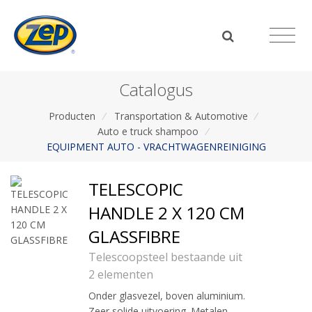
Catalogus
Producten
/
Transportation & Automotive
/
Auto e truck shampoo
/
EQUIPMENT AUTO - VRACHTWAGENREINIGING
TELESCOPIC
HANDLE 2 X 120 CM
GLASSFIBRE
Telescoopsteel bestaande uit
2 elementen
Onder glasvezel, boven aluminium.
Zeer solide uitvoering. Metalen