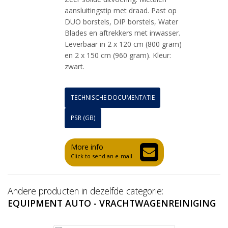
aansluitingstip met draad. Past op
DUO borstels, DIP borstels, Water
Blades en aftrekkers met inwasser.
Leverbaar in 2 x 120 cm (800 gram)
en 2 x 150 cm (960 gram). Kleur:
zwart.
TECHNISCHE DOCUMENTATIE
PSR (GB)
More info
Click to send an e-mail
Andere producten in dezelfde categorie:
EQUIPMENT AUTO - VRACHTWAGENREINIGING