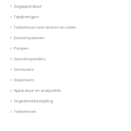
Zuigapparatuur
Tapijtreinigers
Toebehoren voor vloeren en ruiten
Doseersystemen
Pompen
Geurverspreiders
Verstuivers
Dispensers
Apparatuur en analysekits
Ongediertebestrijding
Toebehoren