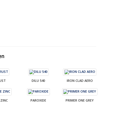
en
UST
DILU 540
IRON CLAD AERO
ZINC
PAROXIDE
PRIMER ONE GREY