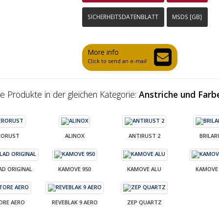
SICHERHEITSDATENBLATT
MSDS [GB]
More info
Click to send an e-mail
e Produkte in der gleichen Kategorie:
Anstriche und Farb
RORUST
ALINOX
ANTIRUST 2
BRILAR
AD ORIGINAL
KAMOVE 950
KAMOVE ALU
KAMOVE 
ORE AERO
REVEBLAK 9 AERO
ZEP QUARTZ