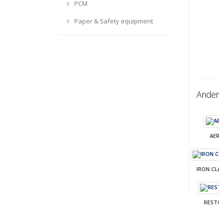
PCM
Paper & Safety equipment
Ander
AE
IRON CL
REST