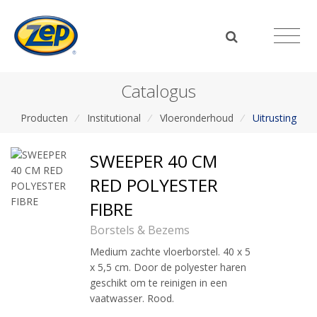
Catalogus
Producten
/
Institutional
/
Vloeronderhoud
/
Uitrusting
SWEEPER 40 CM
RED POLYESTER
FIBRE
Borstels & Bezems
Medium zachte vloerborstel. 40 x 5
x 5,5 cm. Door de polyester haren
geschikt om te reinigen in een
vaatwasser. Rood.