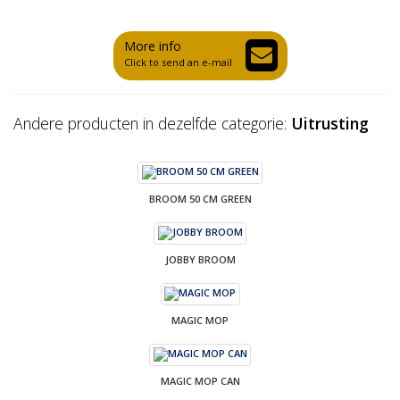
More info
Click to send an e-mail
Andere producten in dezelfde categorie:
Uitrusting
BROOM 50 CM GREEN
JOBBY BROOM
MAGIC MOP
MAGIC MOP CAN