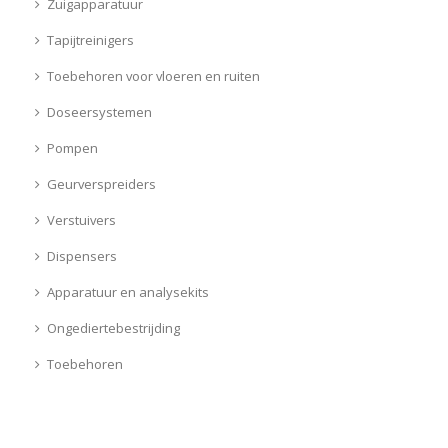
Zuigapparatuur
Tapijtreinigers
Toebehoren voor vloeren en ruiten
Doseersystemen
Pompen
Geurverspreiders
Verstuivers
Dispensers
Apparatuur en analysekits
Ongediertebestrijding
Toebehoren